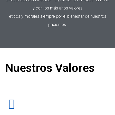
y con los más altos valores
éticos y morales siempre por el bienestar de nuestros
pacientes.
Nuestros Valores